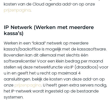
kosten van de Cloud agenda add-on op onze
prijzenpagina
.
IP Netwerk (Werken met meerdere
kassa’s)
Werken in een “lokaal” netwerk op meerdere
kassa’s/backoffice is mogelijk met de kassasoftware.
Bovendien kan dit allemaal met slechts één
softwarelicentie! Voor een klein bedrag per maand
stellen wij deze netwerkfunctie via IP (draadloos) voor
u in en geeft het u recht op maximaal 4
aansluitingen. bekijk de kosten van deze add-on op
onze
prijzenpagina
. U heeft geen extra servers nodig,
het IP-netwerk wordt ingesteld op de bestaande
systemen.