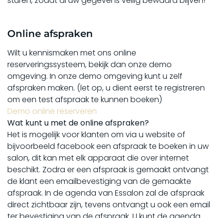
sturen, zodat al uw gegevens veilig bewaard blijven!
Online afspraken
Wilt u kennismaken met ons online
reserveringssysteem, bekijk dan onze demo
omgeving. In onze demo omgeving kunt u zelf
afspraken maken. (let op, u dient eerst te registreren
om een test afspraak te kunnen boeken)
Demo online reserveren
Wat kunt u met de online afspraken?
Het is mogelijk voor klanten om via u website of
bijvoorbeeld facebook een afspraak te boeken in uw
salon, dit kan met elk apparaat die over internet
beschikt. Zodra er een afspraak is gemaakt ontvangt
de klant een emailbevestiging van de gemaakte
afspraak. In de agenda van Essalon zal de afspraak
direct zichtbaar zijn, tevens ontvangt u ook een email
ter bevestiging van de afspraak. U kunt de agenda