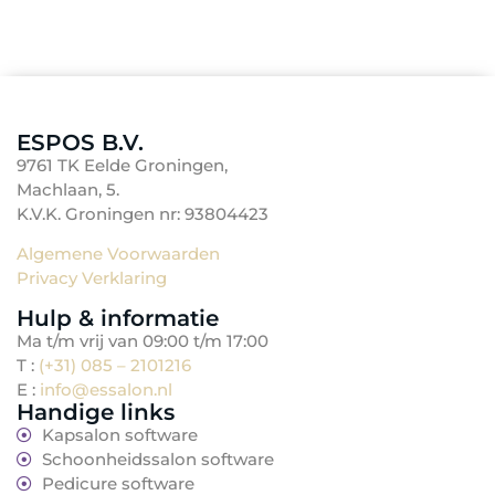
ESPOS B.V.
9761 TK Eelde Groningen,
Machlaan, 5.
K.V.K. Groningen nr: 93804423
Algemene Voorwaarden
Privacy Verklaring
TenBosVisuals
Hulp & informatie
Ma t/m vrij van 09:00 t/m 17:00
T :
(+31) 085 – 2101216
E :
info@essalon.nl
Handige links
Kapsalon software
Schoonheidssalon software
Pedicure software